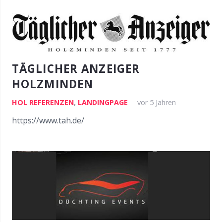
TÄGLICHER ANZEIGER
HOLZMINDEN
HOL REFERENZEN
,
LANDINGPAGE
vor 5 Jahren
https://www.tah.de/