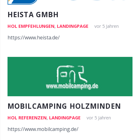
HEISTA GMBH
HOL EMPFEHLUNGEN
,
LANDINGPAGE
vor 5 Jahren
https://www.heista.de/
MOBILCAMPING HOLZMINDEN
HOL REFERENZEN
,
LANDINGPAGE
vor 5 Jahren
https://www.mobilcamping.de/