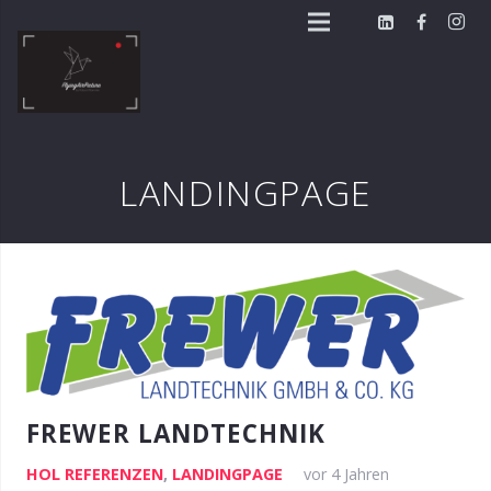
LANDINGPAGE
FREWER LANDTECHNIK
HOL REFERENZEN
,
LANDINGPAGE
vor 4 Jahren