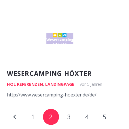
WESERCAMPING HÖXTER
HOL REFERENZEN
,
LANDINGPAGE
vor 5 Jahren
http://www.wesercamping-hoexter.de/de/
1
2
3
4
5