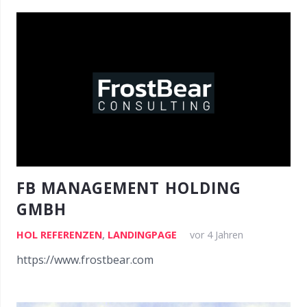
FB MANAGEMENT HOLDING
GMBH
HOL REFERENZEN
,
LANDINGPAGE
vor 4 Jahren
https://www.frostbear.com