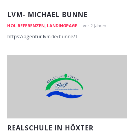
LVM- MICHAEL BUNNE
HOL REFERENZEN
,
LANDINGPAGE
vor 2 Jahren
https://agentur.lvm.de/bunne/1
REALSCHULE IN HÖXTER