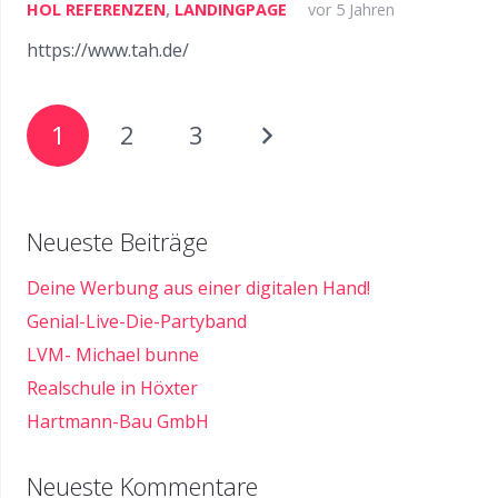
HOL REFERENZEN
,
LANDINGPAGE
vor 5 Jahren
https://www.tah.de/
1
2
3
Neueste Beiträge
Deine Werbung aus einer digitalen Hand!
Genial-Live-Die-Partyband
LVM- Michael bunne
Realschule in Höxter
Hartmann-Bau GmbH
Neueste Kommentare