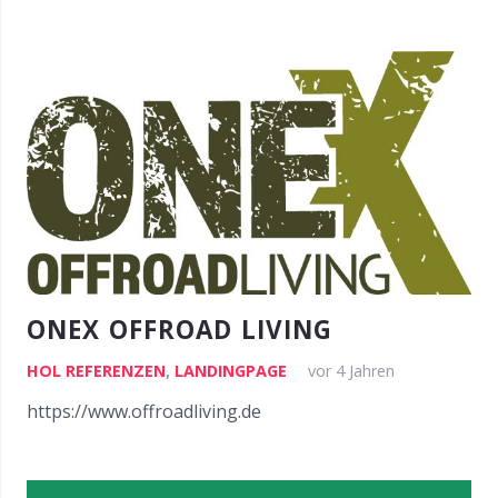
ONEX OFFROAD LIVING
HOL REFERENZEN
,
LANDINGPAGE
vor 4 Jahren
https://www.offroadliving.de