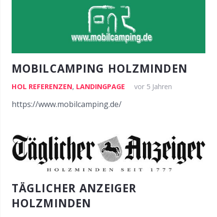
MOBILCAMPING HOLZMINDEN
HOL REFERENZEN
,
LANDINGPAGE
vor 5 Jahren
https://www.mobilcamping.de/
TÄGLICHER ANZEIGER
HOLZMINDEN